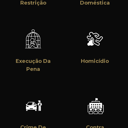
Restrição
Doméstica
Execução Da
Homicídio
Pena
Crime De
Contra