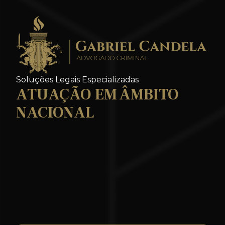
DEFESA CRIMINAL
ESPECIALIZADA EM TODO
Soluções Legais Especializadas
BRASIL