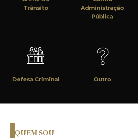
Trânsito
Administração
Pública
Defesa Criminal
Outro
QUEM SOU